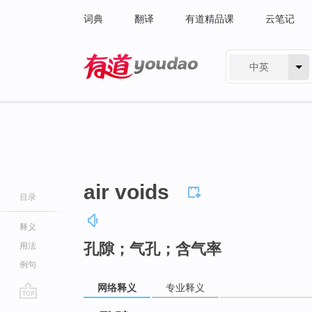
词典
翻译
有道精品课
云笔记
中英
有道 - 网易旗下搜索
air voids
目录
释义
孔隙；气孔；含气率
用法
例句
网络释义
专业释义
go