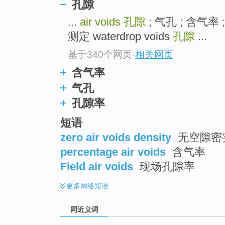
孔隙
top
...
air voids
孔隙
; 气孔 ; 含气率 
测定 waterdrop voids
孔隙
...
基于340个网页
-
相关网页
含气率
气孔
孔隙率
短语
zero air voids density
无空隙密
percentage air voids
含气率
Field air voids
现场孔隙率
更多
网络短语
同近义词