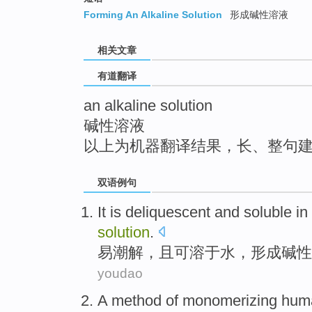
top
Forming An Alkaline Solution
形成碱性溶液
相关文章
有道翻译
an alkaline solution
碱性溶液
以上为机器翻译结果，长、整句
双语例句
It is deliquescent
and
soluble in
solution
.
易
潮解，且可
溶于
水
，
形成
碱性
youdao
A
method of monomerizing hu