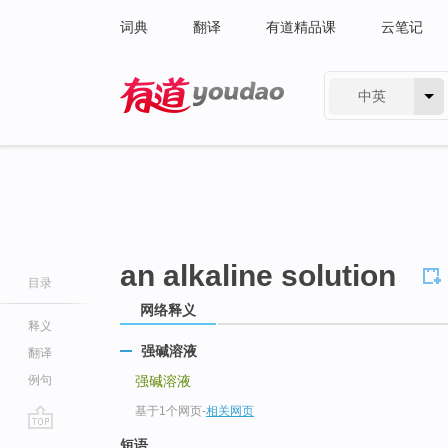
词典
翻译
有道精品课
云笔记
中英
有道 - 网易旗下搜索
an alkaline solution
目录
网络释义
释义
强碱溶液
翻译
例句
强碱溶液
基于1个网页
-
相关网页
go
短语