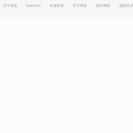
关于有道
Investors
有道智选
官方博客
技术博客
诚聘英