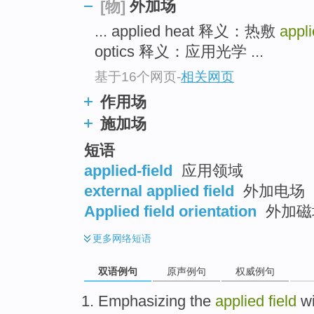
外加场
[物]
... applied heat 释义：热敷
appli
optics 释义：应用光学 ...
基于16个网页
-
相关网页
作用场
施加场
短语
applied-field
应用领域
external applied field
外加电场
Applied field orientation
外加磁
更多
网络短语
双语例句
原声例句
权威例句
Emphasizing
the
applied
field
wi