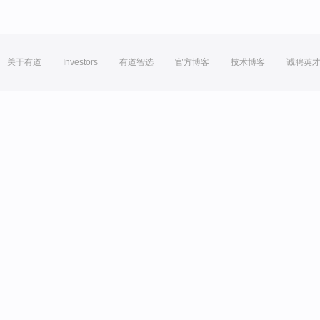
关于有道
Investors
有道智选
官方博客
技术博客
诚聘英