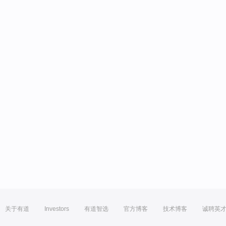
关于有道
Investors
有道智选
官方博客
技术博客
诚聘英