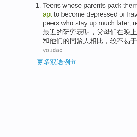
Teens
whose parents
pack them
apt
to
become depressed
or
ha
peers
who stay up much later,
r
最近
的研究表明，
父母
们在晚上
和
他们
的
同龄人相比
，
较不
易于
youdao
更多双语例句