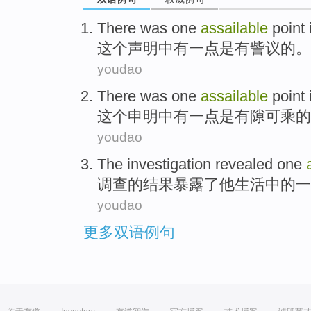
There
was one
assailable
point
这个
声明
中
有
一点
是
有訾议的。
youdao
There
was
one
assailable
point 
这个申明中有一点
是
有隙可乘
的
youdao
The
investigation
revealed
one
调查
的
结果暴露了
他
生活中的
一
youdao
更多双语例句