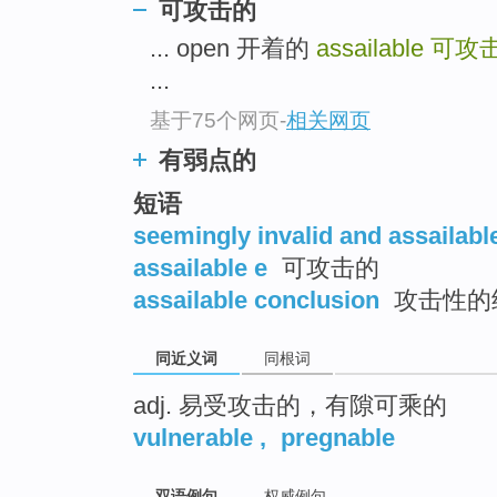
可攻击的
top
... open 开着的
assailable
可攻
...
基于75个网页
-
相关网页
有弱点的
短语
seemingly invalid and assailabl
assailable e
可攻击的
assailable conclusion
攻击性的
同近义词
同根词
adj. 易受攻击的，有隙可乘的
vulnerable
,
pregnable
双语例句
权威例句