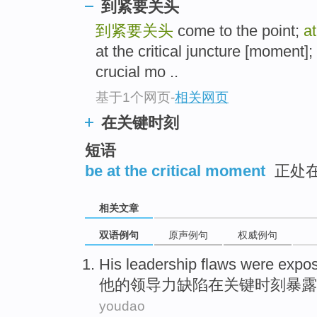
到紧要关头
到紧要关头
come to the point;
at
at the critical juncture [moment]; 
crucial mo ..
基于1个网页
-
相关网页
在关键时刻
短语
be at the critical moment
正处
相关文章
双语例句
原声例句
权威例句
His
leadership
flaws
were expo
他
的
领导力
缺陷
在
关键
时刻暴露
youdao