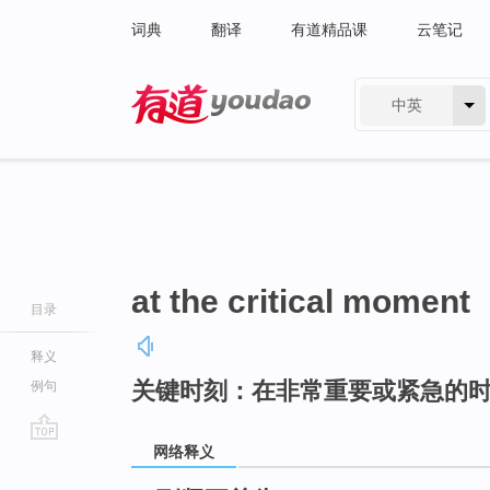
词典
翻译
有道精品课
云笔记
中英
有道 - 网易旗下搜索
at the critical moment
目录
释义
关键时刻：在非常重要或紧急的
例句
网络释义
go
top