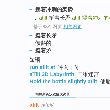
go
top
摆着冲刺的架势
...
atilt
挺着长矛
atilt
摆着冲刺的
基于88个网页
-
相关网页
挺着长矛
倾斜的
挺着矛
短语
run atilt at
冲向 ; 向
aTilt 3D Labyrinth
三维迷宫
Hold the bottle slightly atilt
使瓶
柯林斯英汉双解大词典
atilt
/əˈtɪlt/