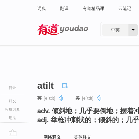
词典
翻译
有道精品课
云笔记
中英
有道 - 网易旗下搜索
atilt
目录
英
[əˈtɪlt]
美
[əˈtɪlt]
释义
adv. 倾斜地；几乎要倒地；摆
权威词典
用法
adj. 举枪冲刺状的；倾斜的；几
网络释义
英英释义