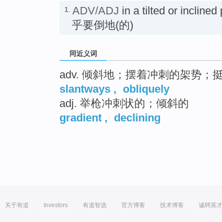
ADV/ADJ
in a tilted or incli
1.
乎要倒地(的)
同近义词
adv. 倾斜地；摆着冲刺的架势；
slantways
,
obliquely
adj. 举枪冲刺状的；倾斜的
gradient
,
declining
关于有道
Investors
有道智选
官方博客
技术博客
诚聘英