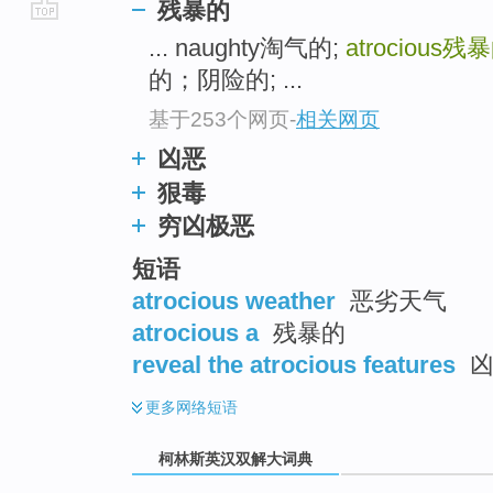
残暴的
go
... naughty淘气的;
atrocious
残暴
top
的；阴险的; ...
基于253个网页
-
相关网页
凶恶
狠毒
穷凶极恶
短语
atrocious weather
恶劣天气
atrocious a
残暴的
reveal the atrocious features
凶
更多
网络短语
柯林斯英汉双解大词典