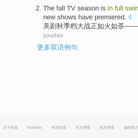
The
fall
TV season is
in
full
swi
new shows have premiered.
美剧
秋季
档大战正
如火如荼
——
youdao
更多双语例句
关于有道
Investors
有道智选
官方博客
技术博客
诚聘英