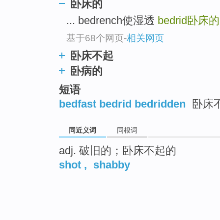
卧床的
... bedrench使湿透
bedrid
卧床
基于68个网页
-
相关网页
卧床不起
卧病的
短语
bedfast bedrid bedridden
卧床
同近义词
同根词
adj. 破旧的；卧床不起的
shot
,
shabby