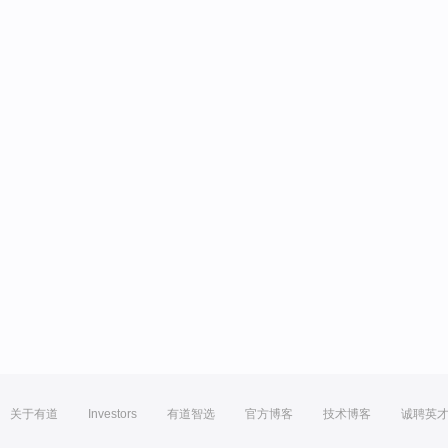
关于有道
Investors
有道智选
官方博客
技术博客
诚聘英