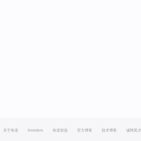
关于有道
Investors
有道智选
官方博客
技术博客
诚聘英