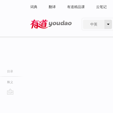
词典
翻译
有道精品课
云笔记
中英
有道 - 网易旗下搜索
目录
释义
go
top