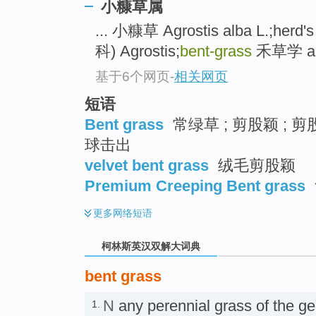
go
小糠草属
top
... 小糠草 Agrostis alba L.;herd's
科) Agrostis;
bent-grass
禾草学 agro
基于6个网页
-
相关网页
短语
Bent grass
常绿草 ; 剪股颖 ; 
球击出
velvet bent grass
绒毛剪股颖
Premium Creeping Bent grass
更多
网络短语
柯林斯英汉双解大词典
bent grass
N
any perennial grass of the g
1.