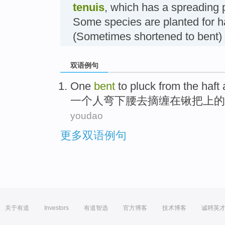
tenuis
, which has a spreading p
Some species are planted for
(Sometimes shortened to bent)
双语例句
One
bent
to
pluck from
the
haft
一
个人
弯下腰
去
摘
缠在
锹把上
的
youdao
更多双语例句
关于有道
Investors
有道智选
官方博客
技术博客
诚聘英