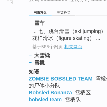
go
网络释义
英英释义
top
雪车
... 七、跳台滑雪（ski jumping
花样滑冰（figure skating） ...
基于585个网页
-
相关网页
大雪橇
雪橇
短语
ZOMBIE BOBSLED TEAM
雪橇僵
的尸体小分队
Bobsled Bonanza
雪橇区
bobsled team
雪橇队