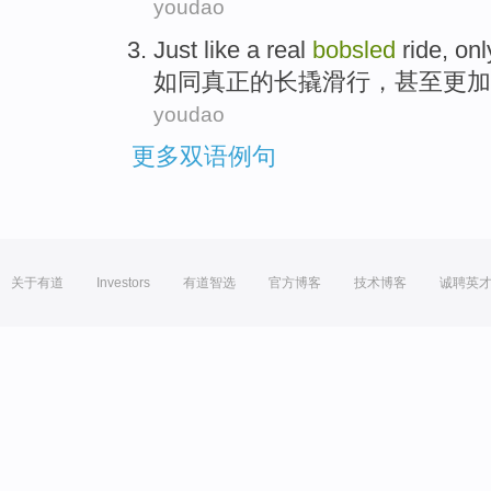
youdao
Just like a
real
bobsled
ride, on
如同
真正的
长
撬
滑行，甚至
更加
youdao
更多双语例句
关于有道
Investors
有道智选
官方博客
技术博客
诚聘英