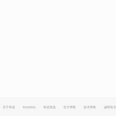
关于有道
Investors
有道智选
官方博客
技术博客
诚聘英