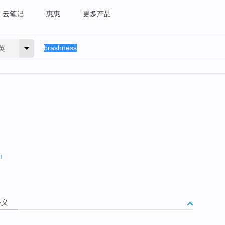
云笔记
惠惠
更多产品
英
释义