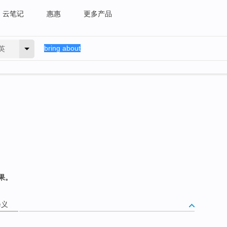
云笔记
惠惠
更多产品
英
果。
释义