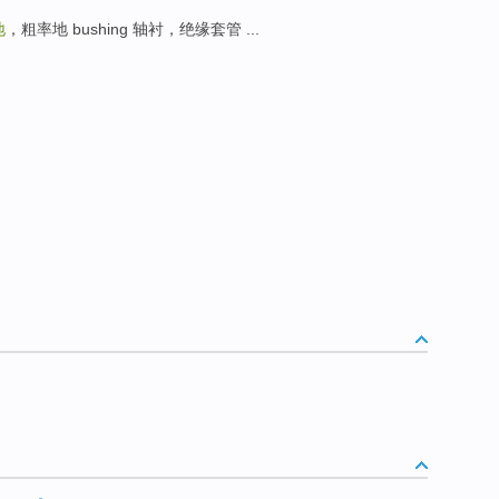
地
，粗率地 bushing 轴衬，绝缘套管 ...