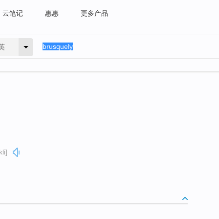
云笔记
惠惠
更多产品
英
li]