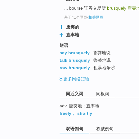
top
... bourse 证券交易所
brusquely
唐突
基于41个网页
-
相关网页
唐突的
直率地
短语
say brusquely
鲁莽地说
talk brusquely
鲁莽地说
row brusquely
粗暴地争吵
更多
网络短语
同近义词
同根词
adv. 唐突地；直率地
freely
,
shortly
双语例句
权威例句