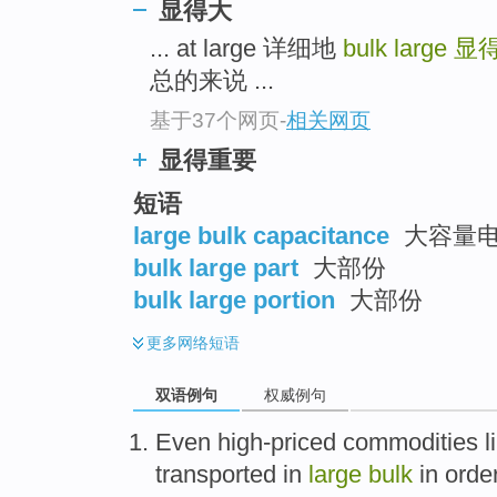
显得大
... at large 详细地
bulk large
显
总的来说 ...
基于37个网页
-
相关网页
显得重要
短语
large bulk capacitance
大容量电
bulk large part
大部份
bulk large portion
大部份
更多
网络短语
双语例句
权威例句
Even
high-priced
commodities
l
transported
in
large
bulk
in
orde