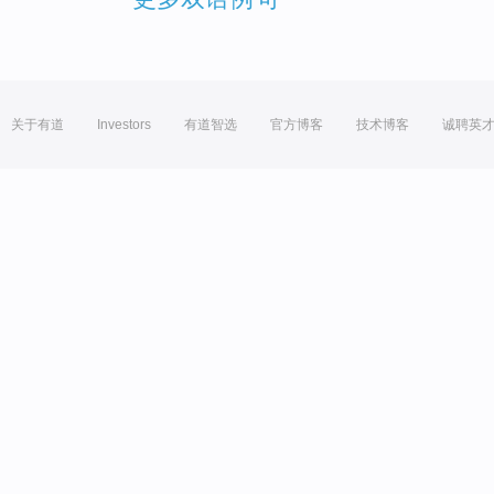
关于有道
Investors
有道智选
官方博客
技术博客
诚聘英