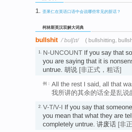
1.
歪果仁在英语口语中会说哪些常见的脏话？
柯林斯英汉双解大词典
bullshit
/ˈbʊlʃɪt/
( bullshitting, bulls
N-UNCOUNT
If you say that s
1.
you are saying that it is nonse
untrue. 胡说
[非正式，粗话]
All the rest I said, all that wa
例：
我所讲的其余的话全是乱说
V-T/V-I
If you say that someon
2.
you mean that what they are tel
completely untrue. 讲废话
[非