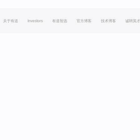
关于有道
Investors
有道智选
官方博客
技术博客
诚聘英