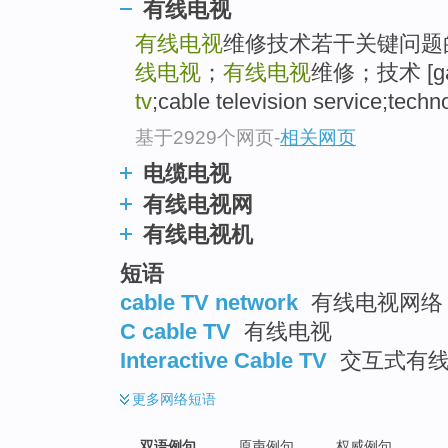
有线电视
有线电视
维修技术若干关键问题
线电视
；
有线电视
维修；技术 [gap
tv
;cable television service;techn
基于2929个网页
-
相关网页
电缆电视
有线电视网
有线电视机
短语
cable TV network
有线电视网络 
C cable TV
有线电视
Interactive Cable TV
交互式有
更多
网络短语
双语例句
原声例句
权威例句