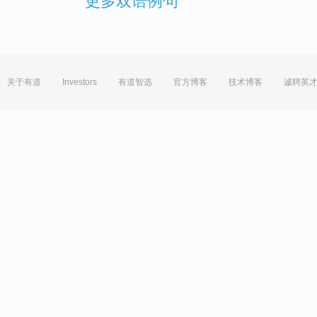
更多双语例句
关于有道
Investors
有道智选
官方博客
技术博客
诚聘英