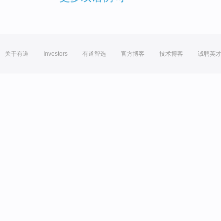
关于有道
Investors
有道智选
官方博客
技术博客
诚聘英