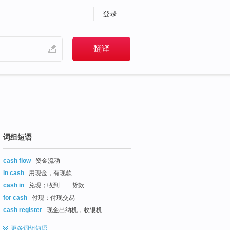
登录
词组短语
cash flow
资金流动
in cash
用现金，有现款
cash in
兑现；收到……货款
for cash
付现；付现交易
cash register
现金出纳机，收银机
更多
词组短语