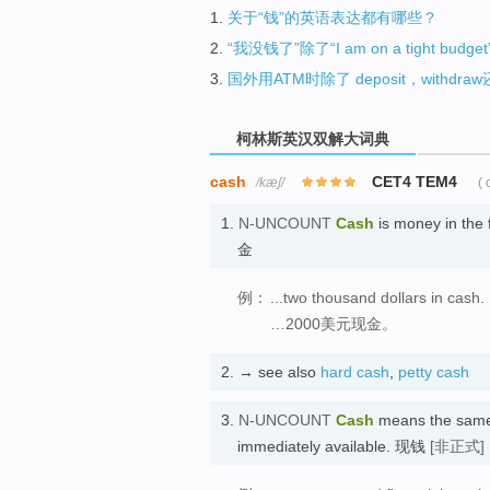
1.
关于“钱”的英语表达都有哪些？
2.
“我没钱了”除了“I am on a tight b
3.
国外用ATM时除了 deposit，with
柯林斯英汉双解大词典
cash
CET4 TEM4
/kæʃ/
(
1.
N-UNCOUNT
Cash
is money in the 
金
例：
...two thousand dollars in cash.
…2000美元现金。
2.
→ see also
hard cash
,
petty cash
3.
N-UNCOUNT
Cash
means the same 
immediately available. 现钱
[非正式]