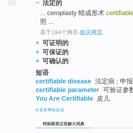
法定的
go
... ceroplasty 蜡成形术
certifiabl
top
照 ...
基于194个网页
-
相关网页
可证明的
可保证的
可确认的
短语
certifiable disease
法定病 ; 申报
certifiable parameter
可验证参
You Are Certifiable
皮儿
更多
网络短语
柯林斯英汉双解大词典