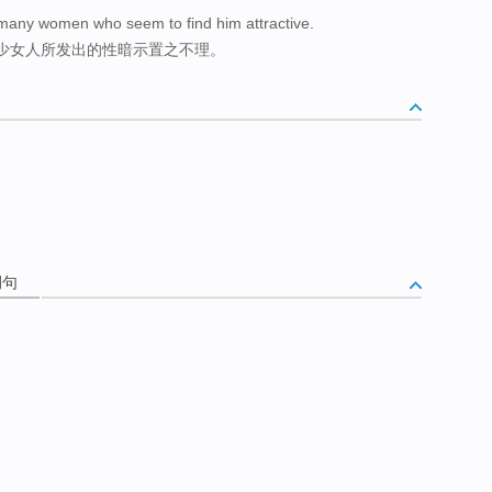
many women who seem to find him attractive.
少女人所发出的性暗示置之不理。
例句