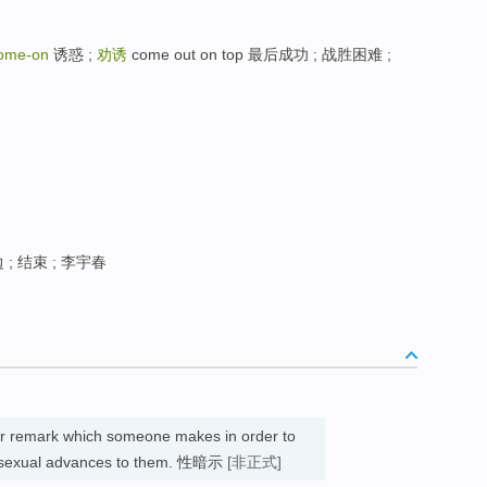
ome-on
诱惑 ;
劝诱
come out on top 最后成功 ; 战胜困难 ;
; 结束 ; 李宇春
or remark which someone makes in order to
 sexual advances to them. 性暗示
[非正式]