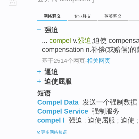
go
网络释义
专业释义
英英释义
top
强迫
...
compel
v.
强迫
,迫使 compensa
compensation n.补偿(或赔偿
基于2514个网页
-
相关网页
逼迫
迫使屈服
短语
Compel Data
发送一个强制数据 ;
Compel Service
强制服务
compel l
强迫 ; 迫使屈服 ; 迫使
更多
网络短语