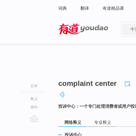
词典
翻译
有道精品课
中
有道 - 网易旗下搜索
complaint center
目录
释义
投诉中心：一个专门处理消费者或用户投
例句
网络释义
专业释义
go
top
投诉中心