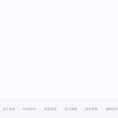
关于有道
Investors
有道智选
官方博客
技术博客
诚聘英