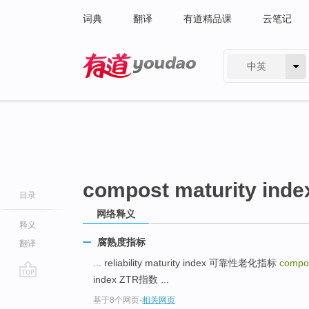
词典
翻译
有道精品课
云笔记
中英
有道 - 网易旗下搜索
compost maturity inde
目录
网络释义
释义
腐熟度指标
翻译
... reliability maturity index 可靠性老化指标
compos
index ZTR指数 ...
go
基于8个网页
-
相关网页
top