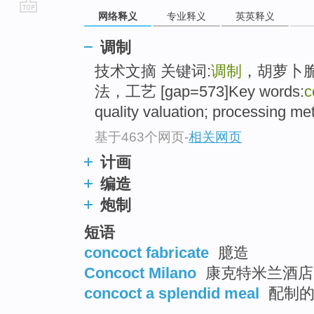
网络释义
专业释义
英英释义
go
top
调制
技术文摘 关键词:
调制
，胡萝卜
法，工艺 [gap=573]Key words:
c
quality valuation; processing me
基于463个网页
-
相关网页
计画
编造
炮制
短语
concoct fabricate
臆造
Concoct Milano
康克特米兰酒店
concoct a splendid meal
配制的