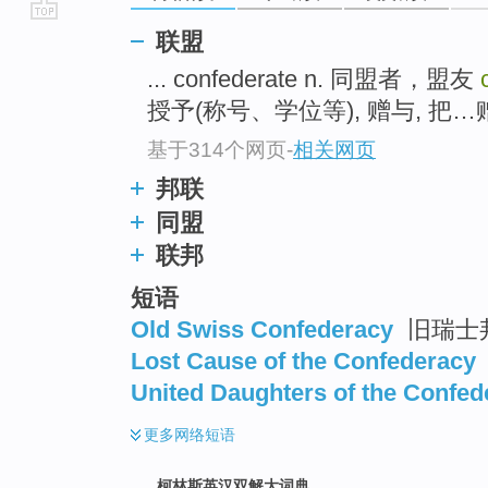
go
联盟
top
... confederate n. 同盟者，盟友
授予(称号、学位等), 赠与, 把…赠与
基于314个网页
-
相关网页
邦联
同盟
联邦
短语
Old Swiss Confederacy
旧瑞士
Lost Cause of the Confederacy
United Daughters of the Confed
更多
网络短语
柯林斯英汉双解大词典