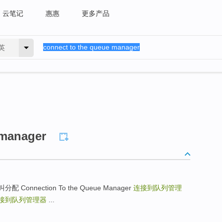
云笔记
惠惠
更多产品
英
 manager
队列呼叫分配 Connection To the Queue Manager
连接到队列管理
接到队列管理器
...