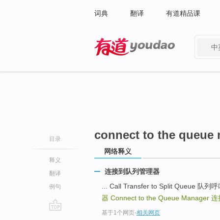
词典
翻译
有道精品课
中
有道 - 网易旗下搜索
connect to the queue
目录
网络释义
释义
连接到队列管理器
翻译
... Call Transfer to Split Queue 
例句
器
Connect to the Queue Manager
连
基于1个网页
-
相关网页
go