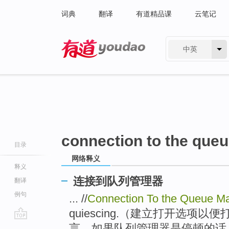
词典
翻译
有道精品课
云笔记
中英
有道 - 网易旗下搜索
connection to the que
目录
网络释义
释义
连接到队列管理器
翻译
例句
... //
Connection To the Queue M
quiescing.（建立打开选项
go
言，如果队列管理器是停顿的话，我们也