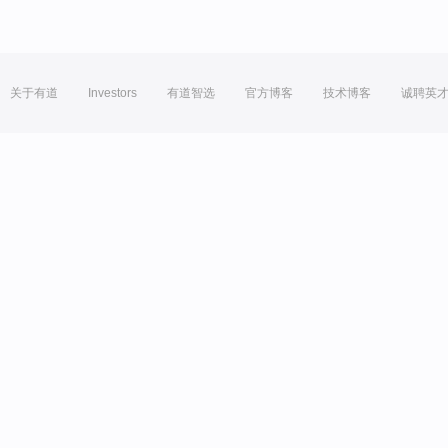
关于有道
Investors
有道智选
官方博客
技术博客
诚聘英