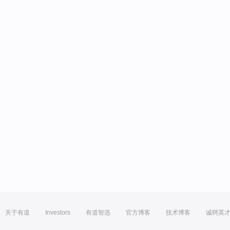
关于有道
Investors
有道智选
官方博客
技术博客
诚聘英