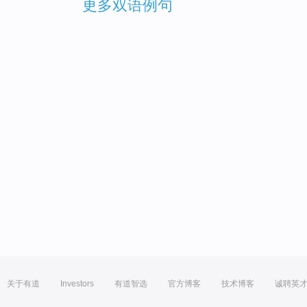
更多双语例句
关于有道
Investors
有道智选
官方博客
技术博客
诚聘英