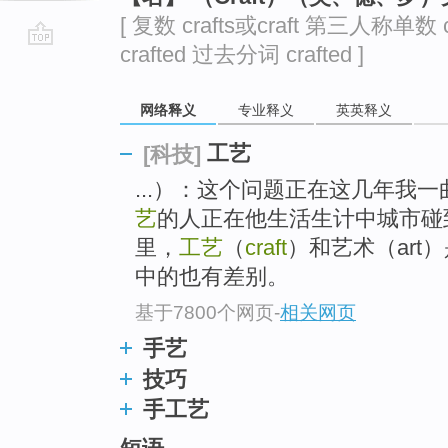
[ 复数 crafts或craft 第三人称单数 
crafted 过去分词 crafted ]
go
top
网络释义
专业释义
英英释义
工艺
[科技]
...）：这个问题正在这几年我
艺
的人正在他生活生计中城市碰
里，
工艺
（
craft
）和艺术（ar
中的也有差别。
基于7800个网页
-
相关网页
手艺
技巧
手工艺