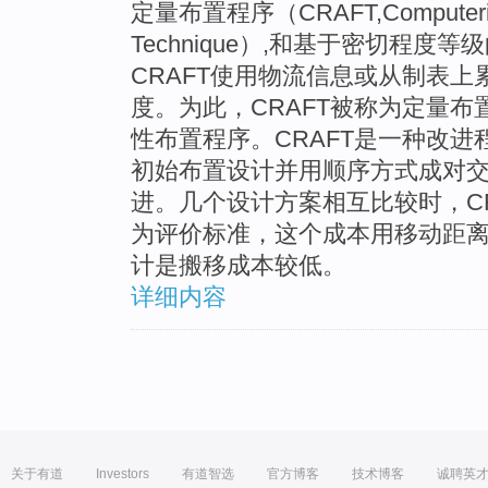
定量布置程序（CRAFT,Computerized R
Technique）,和基于密切程度等
CRAFT使用物流信息或从制表
度。为此，CRAFT被称为定量
性布置程序。CRAFT是一种改进
初始布置设计并用顺序方式成对
进。几个设计方案相互比较时，C
为评价标准，这个成本用移动距
计是搬移成本较低。
详细内容
关于有道
Investors
有道智选
官方博客
技术博客
诚聘英