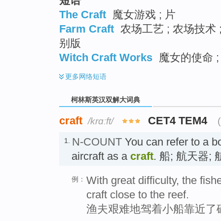
短语
The Craft
魔女游戏 ; 片
Farm Craft
农场工艺 ; 农场技术 
别版
Witch Craft Works
魔女的使命 
更多
网络短语
柯林斯英汉双解大词典
craft
CET4 TEM4
/krɑːft/
N-COUNT
You can refer to a bo
1.
aircraft as a
craft
. 船; 航天器;
With great difficulty, the f
例：
craft close to the reef.
渔夫艰难地驾着小船靠近了