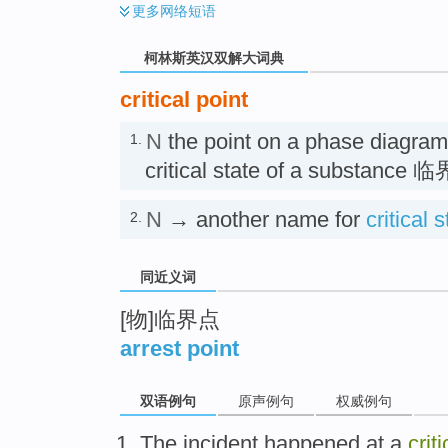
更多
网络短语
柯林斯英汉双解大词典
critical point
N
the point on a phase diagram 
1.
critical state of a substance
N
→ another name for
critical 
2.
同近义词
[物]临界点
arrest point
双语例句
原声例句
权威例句
The
incident
happened
at
a
criti