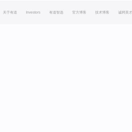
关于有道
Investors
有道智选
官方博客
技术博客
诚聘英