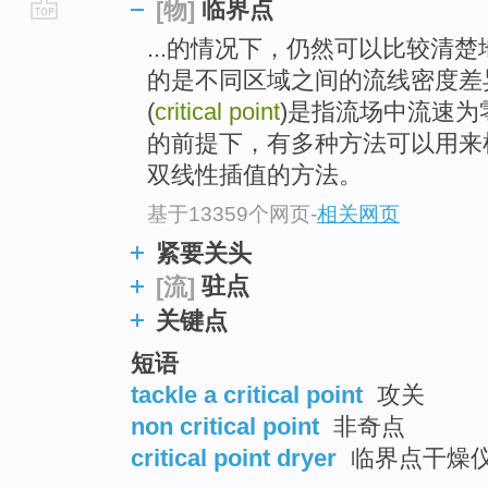
临界点
[物]
go
...的情况下，仍然可以比较清
top
的是不同区域之间的流线密度差
(
critical point
)是指流场中流速
的前提下，有多种方法可以用来
双线性插值的方法。
基于13359个网页
-
相关网页
紧要关头
驻点
[流]
关键点
短语
tackle a critical point
攻关
non critical point
非奇点
critical point dryer
临界点干燥