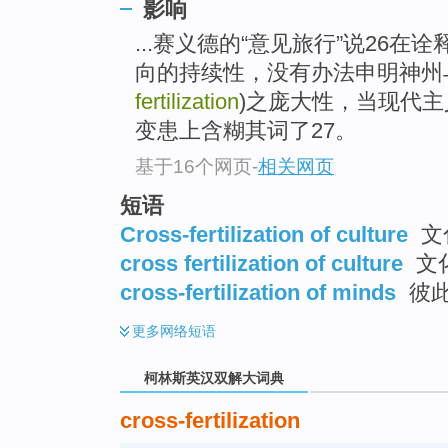
go
影响
top
...赛义德的“意见旅行”说26
向的持续性，没有办法申明神州
fertilization
)之庞大性，当现代
变患上含糊其词了27。
基于16个网页
-
相关网页
短语
Cross-fertilization of culture
文
cross fertilization of culture
文
cross-fertilization of minds
彼
更多
网络短语
柯林斯英汉双解大词典
cross-fertilization