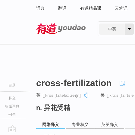
词典
翻译
有道精品课
云笔记
中英
有道 - 网易旗下搜索
cross-fertilization
目录
英
[ˌkrɒs ˌfɜːtəlaɪˈzeɪʃn]
美
[ˌkrɔːs ˌfɜːrtələ
释义
n. 异花受精
权威词典
例句
网络释义
专业释义
英英释义