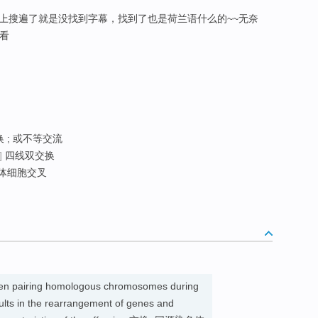
上搜遍了就是没找到字幕，找到了也是荷兰语什么的~~无奈
搜看
换 ; 或不等交流
]
四线双交换
 体细胞交叉
een pairing homologous chromosomes during
esults in the rearrangement of genes and