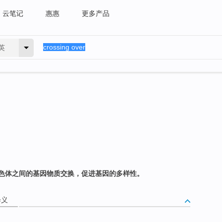
云笔记
惠惠
更多产品
英
色体之间的基因物质交换，促进基因的多样性。
释义