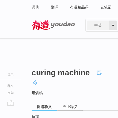
词典
翻译
有道精品课
云笔记
中英
有道 - 网易旗下搜索
curing machine
目录
释义
焙烘机
例句
网络释义
专业释义
go
top
短语