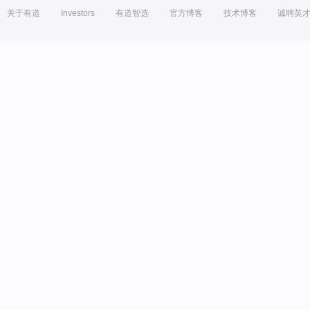
关于有道
Investors
有道智选
官方博客
技术博客
诚聘英