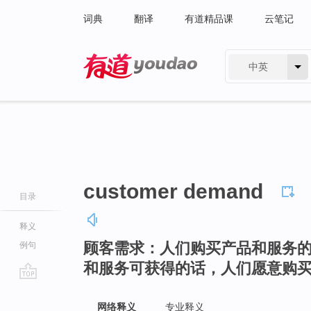
词典
翻译
有道精品课
云笔记
中英
有道 - 网易旗下搜索
customer demand
目录
释义
顾客需求：人们购买产品和服务
例句
和服务可获得的话，人们愿意购
go
top
网络释义
专业释义