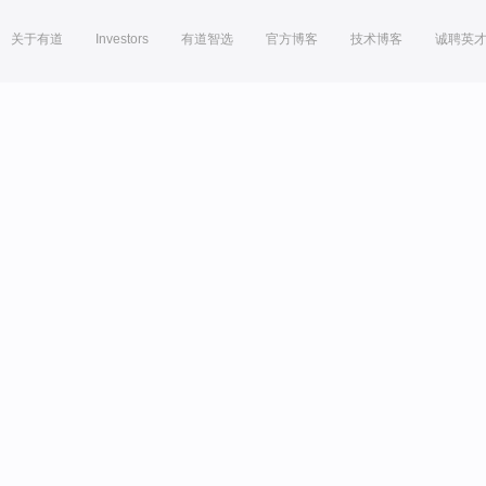
关于有道
Investors
有道智选
官方博客
技术博客
诚聘英