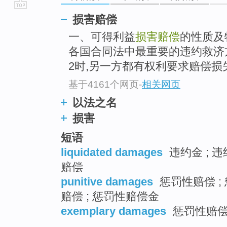
go
损害赔偿
top
一、可得利益
损害赔偿
的性质及
各国合同法中最重要的违约救济
2时,另一方都有权利要求赔偿损
基于4161个网页
-
相关网页
以法之名
损害
短语
liquidated damages
违约金 ; 违
赔偿
punitive damages
惩罚性赔偿 ;
赔偿 ; 惩罚性赔偿金
exemplary damages
惩罚性赔偿 