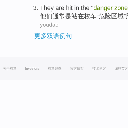
They
are hit
in
the "
danger
zone
他们
通常
是站
在
校车“
危险
区域
”
youdao
更多双语例句
关于有道
Investors
有道智选
官方博客
技术博客
诚聘英