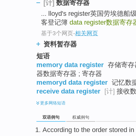
数据寄存器
[计]
... lloyd's register英国劳埃德
客登记簿
data register
数据寄存
基于3个网页
-
相关网页
资料暂存器
短语
memory data register
存储寄存器
器数据寄存器 ; 寄存器
memoryd data register
记忆数
receive data register
[计]
接收数
更多
网络短语
双语例句
权威例句
According to
the
order
stored
in