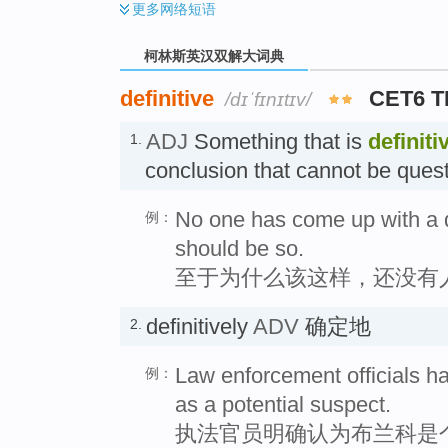
更多
网络短语
柯林斯英汉双解大词典
definitive
CET6 
/dɪˈfɪnɪtɪv/
ADJ
Something that is
definiti
1.
conclusion that cannot be qu
No one has come up with a d
例：
should be so.
至于为什么该这样，还没有
definitively
ADV
确定地
2.
Law enforcement officials had
例：
as a potential suspect.
执法官员明确认为布兰科是