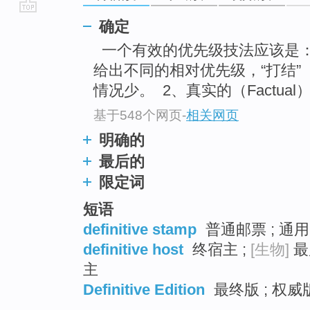
go
确定
top
一个有效的优先级技法应该是：
给出不同的相对优先级，“打结”
情况少。 2、真实的（Factu
基于548个网页
-
相关网页
明确的
最后的
限定词
短语
definitive stamp
普通邮票 ; 通
definitive host
终宿主 ;
[生物]
最
主
Definitive Edition
最终版 ; 权威