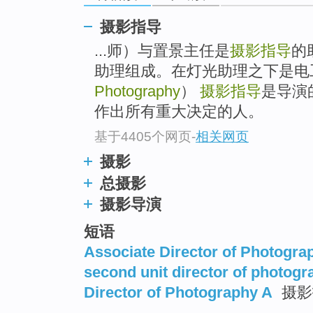
摄影指导
...师）与置景主任是
摄影指导
的
助理组成。在灯光助理之下是
Photography
）
摄影指导
是导演
作出所有重大决定的人。
基于4405个网页
-
相关网页
摄影
总摄影
摄影导演
短语
Associate Director of Photogra
second unit director of photogr
Director of Photography A
摄影