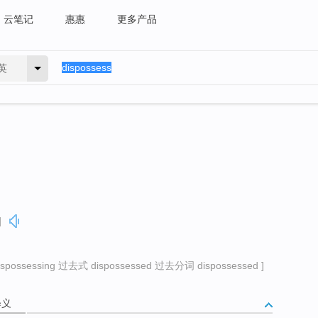
云笔记
惠惠
更多产品
英
]
ossessing 过去式 dispossessed 过去分词 dispossessed ]
释义