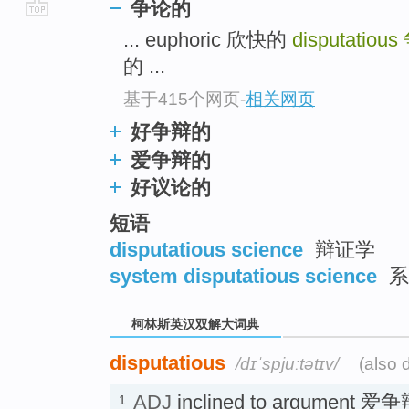
争论的
go
... euphoric 欣快的
disputatious
top
的 ...
基于415个网页
-
相关网页
好争辩的
爱争辩的
好议论的
短语
disputatious science
辩证学
system disputatious science
系
柯林斯英汉双解大词典
disputatious
/dɪˈspjuːtətɪv/
(also 
ADJ
inclined to argument 爱
1.