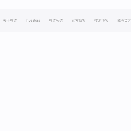
关于有道
Investors
有道智选
官方博客
技术博客
诚聘英