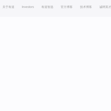
关于有道
Investors
有道智选
官方博客
技术博客
诚聘英