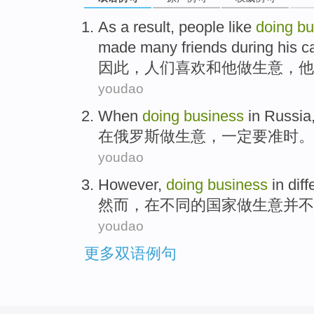
A
s a result, people like
doing
bu
made many friends during his ca
因
此，人们喜欢和他做生意，他
youdao
When
doing
business
in
Russia
在
俄罗斯
做生意
，
一定
要
准时
。
youdao
However
,
doing
business
in
diff
然而
，
在
不同
的
国家
做生意
并不
youdao
更多双语例句