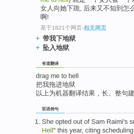
top
女人向她下跪, 后来又不知到怎
啊!
基于1821个网页
-
相关网页
带我下地狱
坠入地狱
有道翻译
drag me to hell
把我拖进地狱
以上为机器翻译结果，长、整句
双语例句
She
opted out
of
Sam Raimi
's
s
Hell
"
this year
,
citing scheduling