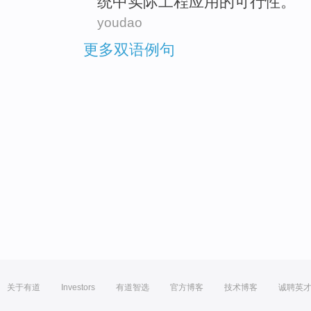
统
中
实际
工程
应用
的
可行性
。
youdao
更多双语例句
关于有道
Investors
有道智选
官方博客
技术博客
诚聘英