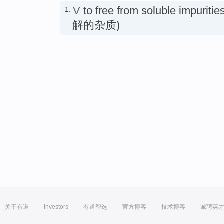
V
to free from soluble impuri
1.
解的杂质)
关于有道
Investors
有道智选
官方博客
技术博客
诚聘英